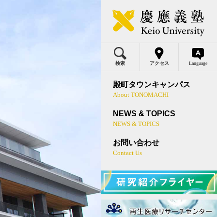
検索
アクセス
Language
ご挨拶
ニュース
Japanese
殿町タウンキャンパス
English
About TONOMACHI
研究活動について
イベント
NEWS & TOPICS
フォトギャラリー
活動報告
NEWS & TOPICS
お問い合わせ
Contact Us